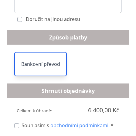
Doručit na jinou adresu
Způsob platby
Bankovní převod
Shrnutí objednávky
6 400,00 Kč
Celkem k úhradě:
Souhlasím s
obchodními podmínkami
. *