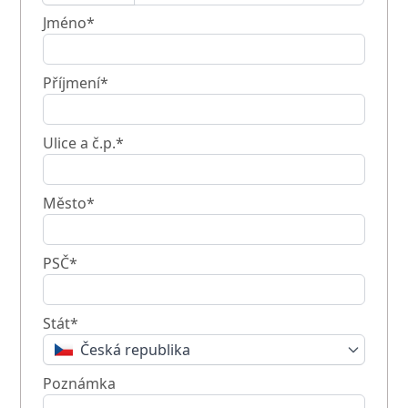
Jméno*
Příjmení*
Ulice a č.p.*
Město*
PSČ*
Stát*
Česká republika
Poznámka