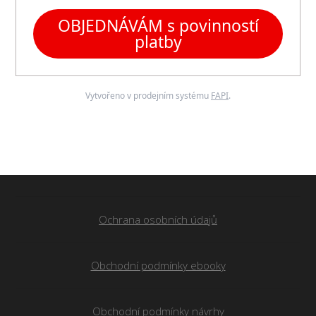
OBJEDNÁVÁM s povinností
platby
Vytvořeno v prodejním systému
FAPI
.
Ochrana osobních údajů
Obchodní podmínky ebooky
Obchodní podmínky návrhy