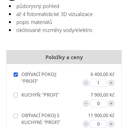
půdorysný pohled
až 4 fotorealistické 3D vizualizace
popis materiálů
okótované rozměry vody/elektro
Položky a ceny
OBÝVACÍ POKOJ:
6 400,00 Kč
“PROFI"
KUCHYŇ: “PROFI"
7 900,00 Kč
OBÝVACÍ POKOJ S
11 900,00 Kč
KUCHYNÍ: “PROFI"