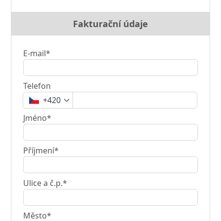
Fakturační údaje
E-mail*
Telefon
+420
Jméno*
Příjmení*
Ulice a č.p.*
Město*