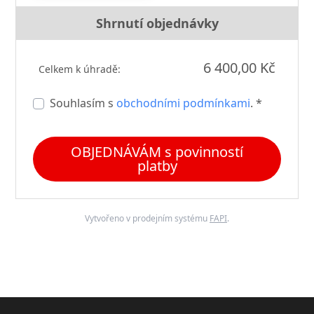
Shrnutí objednávky
6 400,00 Kč
Celkem k úhradě:
Souhlasím s
obchodními podmínkami
. *
OBJEDNÁVÁM s povinností
platby
Vytvořeno v prodejním systému
FAPI
.