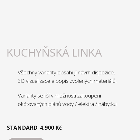
KUCHYŇSKÁ LINKA
Všechny varianty obsahují návrh dispozice,
3D vizualizace a popis zvolených materiálů.
Varianty se liší v možnosti zakoupení
okótovaných plánů vody / elektra / nábytku.
STANDARD
4.900 Kč