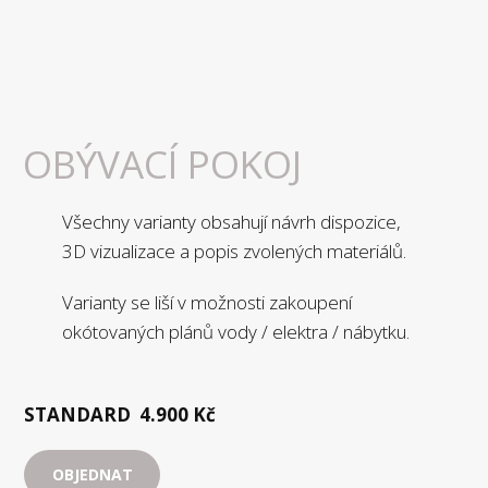
OBÝVACÍ POKOJ
Všechny varianty obsahují návrh dispozice,
3D vizualizace a popis zvolených materiálů.
Varianty se liší v možnosti zakoupení
okótovaných plánů vody / elektra / nábytku.
STANDARD
4.900 Kč
OBJEDNAT