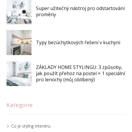
Super užitečný nástroj pro odstartování
proměny
Typy bezúchytkových řešení v kuchyni
ZÁKLADY HOME STYLINGU: 3 způsoby,
jak použít přehoz na postel + 1 speciální
pro lenochy (můj oblíbený)
Kategorie
Co je styling interiéru