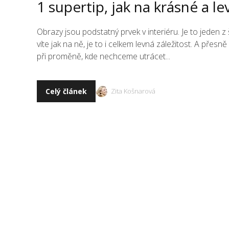
1 supertip, jak na krásné a l
Obrazy jsou podstatný prvek v interiéru. Je to jeden 
víte jak na ně, je to i celkem levná záležitost. A přes
při proměně, kde nechceme utrácet...
Celý článek
Zita Košnarová