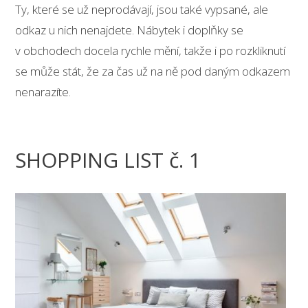
Ty, které se už neprodávají, jsou také vypsané, ale
odkaz u nich nenajdete. Nábytek i doplňky se
v obchodech docela rychle mění, takže i po rozkliknutí
se může stát, že za čas už na ně pod daným odkazem
nenarazíte.
SHOPPING LIST č. 1