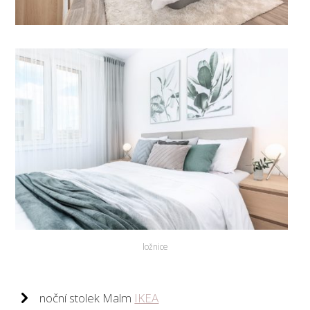
ložnice
noční stolek Malm
IKEA