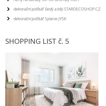
dekorační polštář šedý a bílý STARDECOSHOP.CZ
dekorační polštář Sylarve JYSK
SHOPPING LIST č. 5