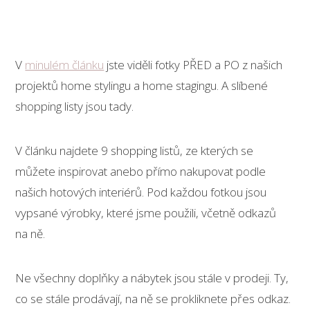
V
minulém článku
jste viděli fotky PŘED a PO z našich
projektů home stylingu a home stagingu. A slíbené
shopping listy jsou tady.
V článku najdete 9 shopping listů, ze kterých se
můžete inspirovat anebo přímo nakupovat podle
našich hotových interiérů. Pod každou fotkou jsou
vypsané výrobky, které jsme použili, včetně odkazů
na ně.
Ne všechny doplňky a nábytek jsou stále v prodeji. Ty,
co se stále prodávají, na ně se prokliknete přes odkaz.