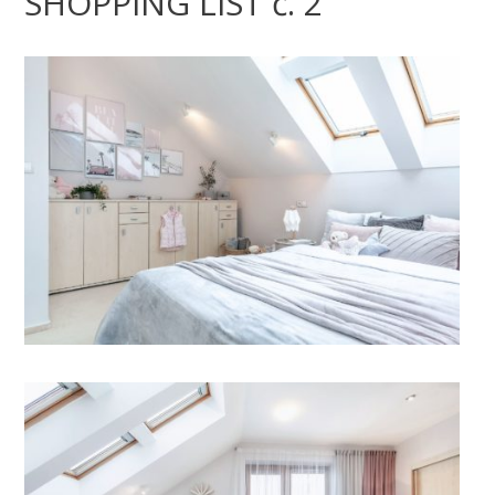
SHOPPING LIST č. 2