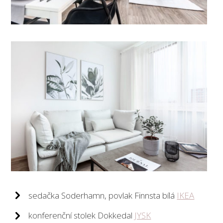
sedačka Soderhamn, povlak Finnsta bílá
IKEA
konferenční stolek Dokkedal
JYSK