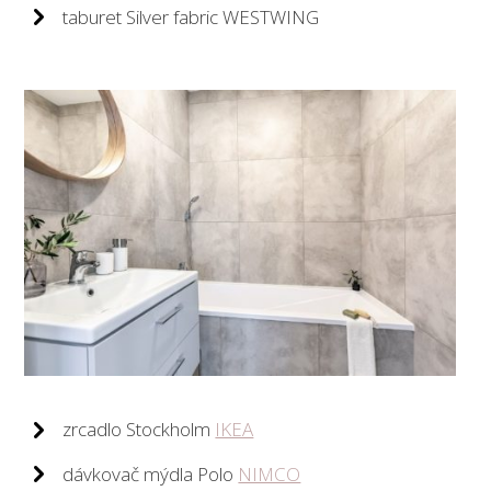
taburet Silver fabric WESTWING
zrcadlo Stockholm
IKEA
dávkovač mýdla Polo
NIMCO