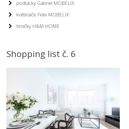
podtácky Gabriel MOBELIX
květináče Felix MOBELIX
hrníčky H&M HOME
Shopping list č. 6