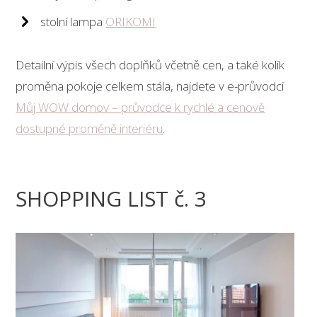
stolní lampa
ORIKOMI
Detailní výpis všech doplňků včetně cen, a také kolik
proměna pokoje celkem stála, najdete v e-průvodci
Můj WOW domov – průvodce k rychlé a cenově
dostupné proměně interiéru
.
SHOPPING LIST č. 3